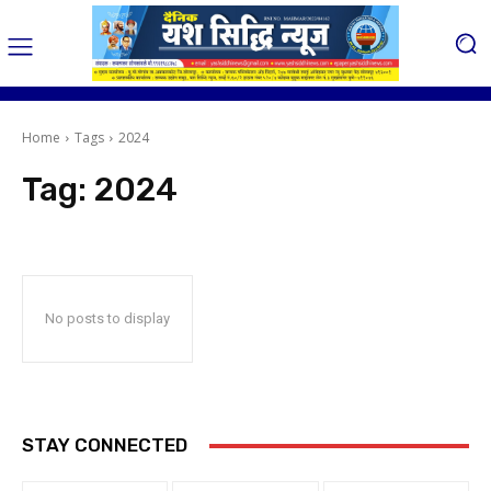
Home
Tags
2024
Tag:
2024
No posts to display
STAY CONNECTED