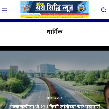
धार्मिक
ताज्या बातम्या
अक्कलकोटमध्ये १३४ किमी लांबीच्या चार महामार्ग