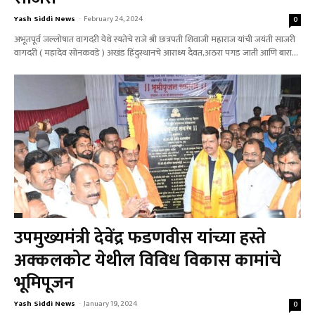
Yash Siddi News
-
February 24, 2024
0
अभूतपूर्व जल्लोषात वागदरी येथे रयतेचे राजे श्री छत्रपती शिवाजी महाराज यांची जयंती साजरी
वागदरी ( महादेव सोनकवडे ) अखंड हिंदुस्थानचे आराध्य दैवत,अठरा पगड जाती आणि बारा...
उपमुख्यमंत्री देवेंद्र फडणवीस यांच्या हस्ते
अक्कलकोट येथील विविध विकास कामांचे
भूमिपूजन
Yash Siddi News
-
January 19, 2024
0