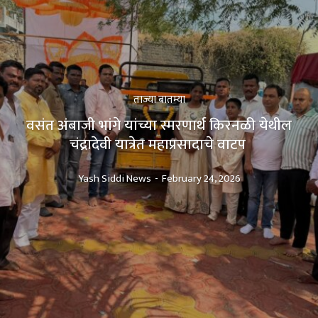
ताज्या बातम्या
वसंत अंबाजी भांगे यांच्या स्मरणार्थ किरनळी येथील
चंद्रादेवी यात्रेत महाप्रसादाचे वाटप
Yash Siddi News
-
February 24, 2026