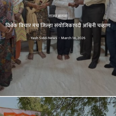
ताज्या बातम्या
विवेक विचार मंच जिल्हा संयोजिकापदी अश्विनी चव्हाण
Yash Siddi News
-
March 14, 2026