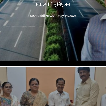
प्रकल्पांचे भूमिपूजन
Yash Siddi News
-
May 14, 2026