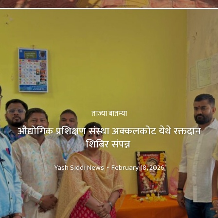
ताज्या बातम्या
औद्योगिक प्रशिक्षण संस्था अक्कलकोट येथे रक्तदान
शिबिर संपन्न
Yash Siddi News
-
February 18, 2026