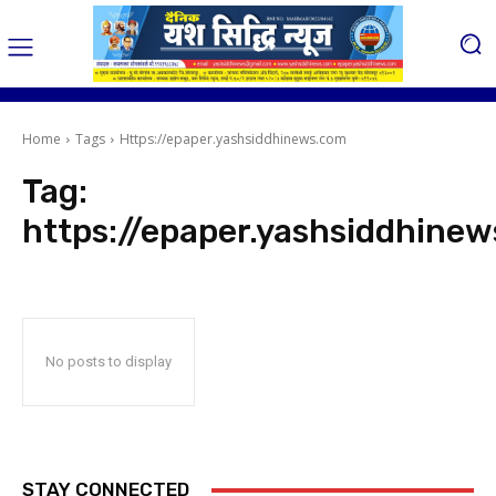
Home
Tags
Https://epaper.yashsiddhinews.com
Tag:
https://epaper.yashsiddhine
No posts to display
STAY CONNECTED