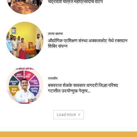
चंद्रादेवी यात्रेत महाप्रसादाचे वाटप
ताज्या बातम्या
औद्योगिक प्रशिक्षण संस्था अक्कलकोट येथे रक्तदान
शिबिर संपन्न
राजकीय
बसवराज शेळके सावकार वागदरी जिल्हा परिषद
गटातील उदयोन्मुख नेतृत्व…
Load more