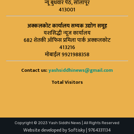
न्यू बुधवार पेठ, सोलापूर
413001
अक्कलकोट कार्यालय सम्यक उद्योग समूह
यशसिद्धी न्यूज कार्यालय
682 शेतकी ऑफिस प्रमिला पार्क अक्कलकोट
413216
मोबाईल 9921988358
Contact us:
yashsiddhinews@gmail.com
Total Visitors
Copyright © 2023 Yash Siddhi News | All Rights Reserved
Website developed by Softisky | 9764331134