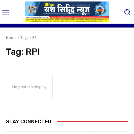
Home
Tags
RPI
Tag:
RPI
No posts to display
STAY CONNECTED