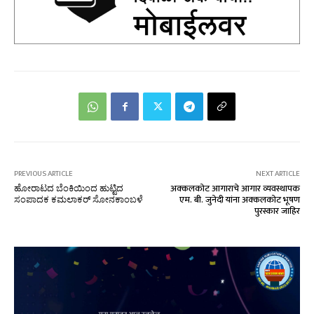
PREVIOUS ARTICLE
NEXT ARTICLE
ಹೋರಾಟದ ಬೆಂಕಿಯಿಂದ ಹುಟ್ಟಿದ
अक्कलकोट आगाराचे आगार व्यवस्थापक
ಸಂಪಾದಕ ಕಮಲಾಕರ್ ಸೋನಕಾಂಬಳೆ
एम. बी. जुनेदी यांना अक्कलकोट भूषण
पुरस्कार जाहिर