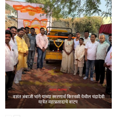
ताज्या बातम्या
वसंत अंबाजी भांगे यांच्या स्मरणार्थ किरनळी येथील चंद्रादेवी
यात्रेत महाप्रसादाचे वाटप