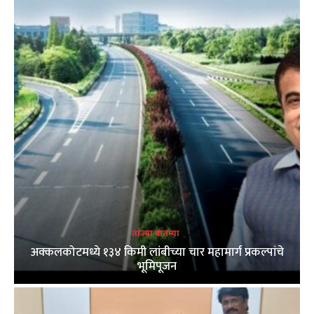
ताज्या बातम्या
अक्कलकोटमध्ये १३४ किमी लांबीच्या चार महामार्ग प्रकल्पांचे
भूमिपूजन