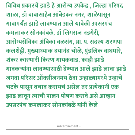
विविध प्रकारचे झाडे हे आरोग्य उपकेंद्र , जिल्हा परिषद
शाळा, डॉ बाबासाहेब आंबेडकर नगर, शाळेपासून
गावापर्यंत झाडे लावण्यात आले यावेळी उपसरपंच
कमलाकर सोनकांबळे, डॉ लिंगराज नडगेरी,
आरोग्यसेविका अंबिका वळसंग, ग्रा. प. सदस्य शरणपा
कलशेट्टी, मुख्याध्याक दयानंद चोळे, पुंडलिक वाघमारे,
शंकर कारभारी किरण गायकवाड, काही झाडे
गावकऱ्यांना लावण्यासाठी देण्यात आले झाडे लावा झाडे
जगवा परिसर ऑक्सीजनमय ठेवा उन्हाळ्यामध्ये उन्हाचे
चटके पासून बचाव करायचं असेल तर प्रत्येकानी एक
झाड लावून त्याची पालन पोषण करावे असे आव्हान
उपसरपंच कमलाकर सोनकांबळे यांनी केले
- Advertisement -