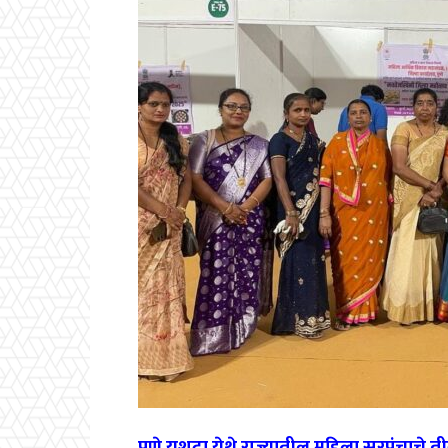
पुणे यशदा येथे राज्यातील महिला सरपंचाचे 