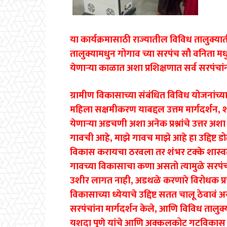
या कार्यक्रमासाठी राज्यातील विविध तालुक
तालुक्यामधुन गोगाव च्या सरपंच सौ वनिता मध
येणाऱ्या काळात अशा प्रशिक्षणात सर्व सरपंचा
ग्रामीण विकासाच्या संबंधित विविध योजनांच
महिला सक्षमीकरण याबद्दल उत्तम मार्गदर्शन,
येणाऱ्या अडचणी अशा अनेक प्रश्नांचे उत्तर अ
गावची आहे, माझे गावच माझे आहे हा उद्दिष्ट 
विकास करायचा ठरवला तर शंभर टक्के शास्व
गावच्या विकासाचा कणा असतो त्यामुळे सरपं
उशीर लागत नाही, अडथळे करणारे विरोधक प्
विकासाच्या ध्येयाचे उद्दिष्ट सतत चालू ठेवावं 
सरपंचांना मार्गदर्शन केले, आणि विविध तालुक
यशदा पुणे यांचे आणि अक्कलकोट गटविकास अ