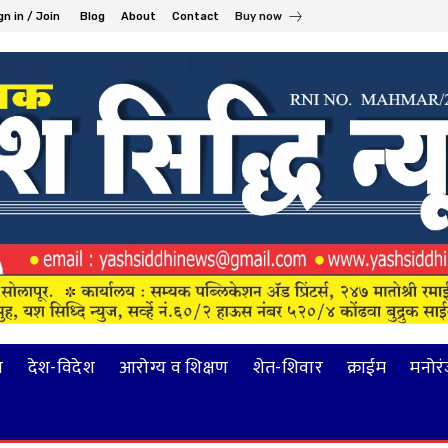
gn in / Join
Blog
About
Contact
Buy now
य
देश-विदेश
आरोग्य व शिक्षण
शेत-शिवार
क्राईम
मनोर