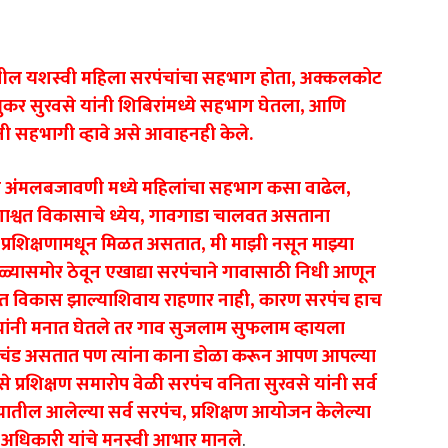
्यातील यशस्वी महिला सरपंचांचा सहभाग होता, अक्कलकोट
ुकर सुरवसे यांनी शिबिरांमध्ये सहभाग घेतला, आणि
ंनी सहभागी व्हावे असे आवाहनही केले.
्या अंमलबजावणी मध्ये महिलांचा सहभाग कसा वाढेल,
 शाश्वत विकासाचे ध्येय, गावगाडा चालवत असताना
शा प्रशिक्षणामधून मिळत असतात, मी माझी नसून माझ्या
डोळ्यासमोर ठेवून एखाद्या सरपंचाने गावासाठी निधी आणून
त विकास झाल्याशिवाय राहणार नाही, कारण सरपंच हाच
चांनी मनात घेतले तर गाव सुजलाम सुफलाम व्हायला
रचंड असतात पण त्यांना काना डोळा करून आपण आपल्या
असे प्रशिक्षण समारोप वेळी सरपंच वनिता सुरवसे यांनी सर्व
्यातील आलेल्या सर्व सरपंच, प्रशिक्षण आयोजन केलेल्या
धिकारी यांचे मनस्वी आभार मानले
.