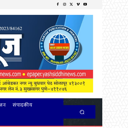
ंजन
संपादकीय