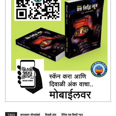
TAGS
कमलाकर सोनकांबळे
दिवाळी अंक
दैनिक यश सिध्दी न्युज