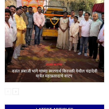
ताज्या बातम्या
वसंत अंबाजी भांगे यांच्या स्मरणार्थ किरनळी येथील चंद्रादेवी
यात्रेत महाप्रसादाचे वाटप