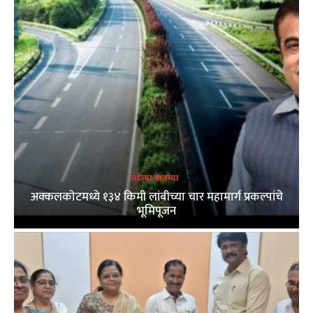
ताज्या बातम्या
अक्कलकोटमध्ये १३४ किमी लांबीच्या चार महामार्ग प्रकल्पांचे
भूमिपूजन