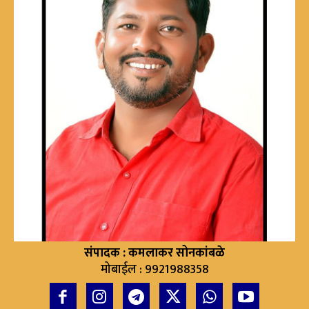
संपादक : कमलाकर सोनकांबळे
मोबाईल : 9921988358