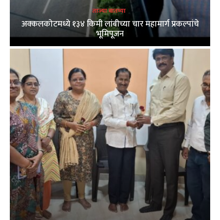
ताज्या बातम्या
अक्कलकोटमध्ये १३४ किमी लांबीच्या चार महामार्ग प्रकल्पांचे
भूमिपूजन