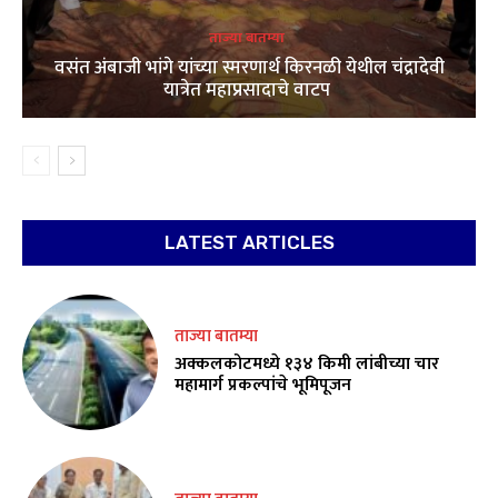
ताज्या बातम्या
वसंत अंबाजी भांगे यांच्या स्मरणार्थ किरनळी येथील चंद्रादेवी
यात्रेत महाप्रसादाचे वाटप
LATEST ARTICLES
ताज्या बातम्या
अक्कलकोटमध्ये १३४ किमी लांबीच्या चार
महामार्ग प्रकल्पांचे भूमिपूजन