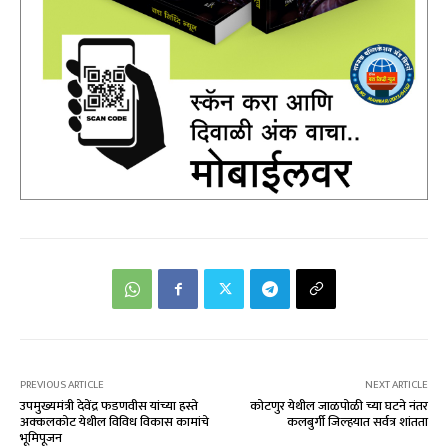
PREVIOUS ARTICLE
NEXT ARTICLE
उपमुख्यमंत्री देवेंद्र फडणवीस यांच्या हस्ते
कोटणुर येथील जाळपोळी च्या घटने नंतर
अक्कलकोट येथील विविध विकास कामांचे
कलबुर्गी जिल्हयात सर्वत्र शांतता
भूमिपूजन