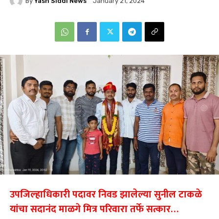
By
Yash Siddi News
January 21, 2024
उपजिल्हाधिकारी पदावर निवड झालेल्या सुनील टाकळे
यांचा सदानंद माळगे मित्र परिवारा तर्फे सत्कार…