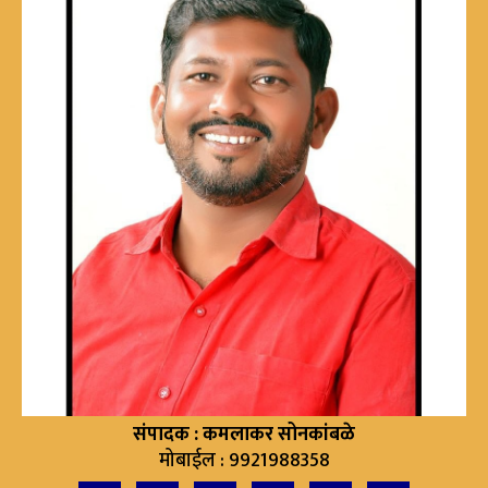
संपादक : कमलाकर सोनकांबळे
मोबाईल : 9921988358