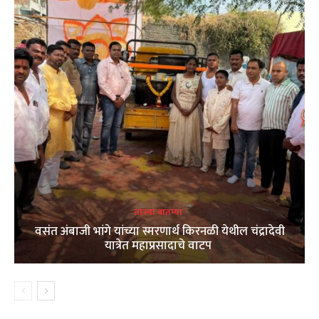
ताज्या बातम्या
वसंत अंबाजी भांगे यांच्या स्मरणार्थ किरनळी येथील चंद्रादेवी
यात्रेत महाप्रसादाचे वाटप