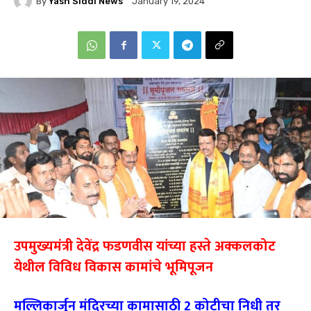
By
Yash Siddi News
January 19, 2024
उपमुख्यमंत्री देवेंद्र फडणवीस यांच्या हस्ते अक्कलकोट
येथील विविध विकास कामांचे भूमिपूजन
मल्लिकार्जुन मंदिरच्या कामासाठी 2 कोटीचा निधी तर