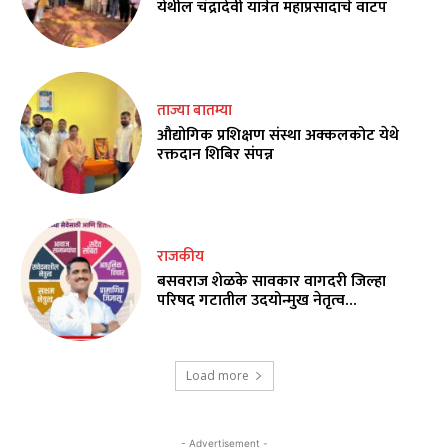
येथील चंद्रादेवी यात्रेत महाप्रसादाचे वाटप
ताज्या बातम्या
औद्योगिक प्रशिक्षण संस्था अक्कलकोट येथे
रक्तदान शिबिर संपन्न
राजकीय
बसवराज शेळके सावकार वागदरी जिल्हा
परिषद गटातील उदयोन्मुख नेतृत्व…
Load more
- Advertisement -