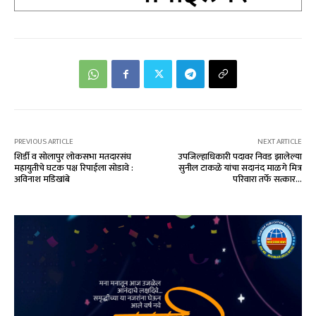
PREVIOUS ARTICLE
NEXT ARTICLE
शिर्डी व सोलापुर लोकसभा मतदारसंघ
उपजिल्हाधिकारी पदावर निवड झालेल्या
महायुतीचे घटक पक्ष रिपाईला सोडावे :
सुनील टाकळे यांचा सदानंद माळगे मित्र
अविनाश मडिखांबे
परिवारा तर्फे सत्कार…