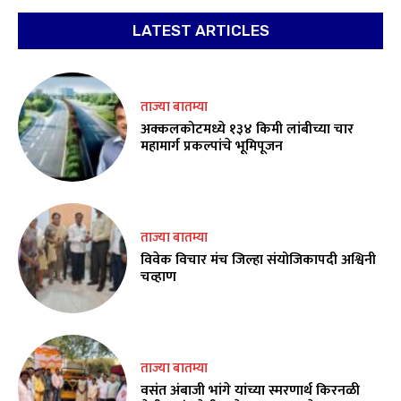
LATEST ARTICLES
ताज्या बातम्या
अक्कलकोटमध्ये १३४ किमी लांबीच्या चार
महामार्ग प्रकल्पांचे भूमिपूजन
ताज्या बातम्या
विवेक विचार मंच जिल्हा संयोजिकापदी अश्विनी
चव्हाण
ताज्या बातम्या
वसंत अंबाजी भांगे यांच्या स्मरणार्थ किरनळी