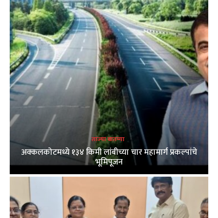
ताज्या बातम्या
अक्कलकोटमध्ये १३४ किमी लांबीच्या चार महामार्ग प्रकल्पांचे
भूमिपूजन