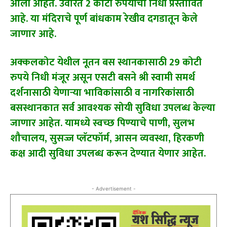
आली आहेत. उर्वरित 2 कोटी रुपयांचा निधी प्रस्तावित
आहे. या मंदिराचे पूर्ण बांधकाम रेखीव दगडातून केले
जाणार आहे.
अक्कलकोट येथील नूतन बस स्थानकासाठी 29 कोटी
रुपये निधी मंजूर असून एसटी बसने श्री स्वामी समर्थ
दर्शनासाठी येणाऱ्या भाविकांसाठी व नागरिकांसाठी
बसस्थानकात सर्व आवश्यक सोयी सुविधा उपलब्ध केल्या
जाणार आहेत. यामध्ये स्वच्छ पिण्याचे पाणी, सुलभ
शौचालय, सुसज्ज प्लॅटफॉर्म, आसन व्यवस्था, हिरकणी
कक्ष आदी सुविधा उपलब्ध करून देण्यात येणार आहेत.
- Advertisement -