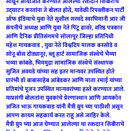
साधून आयोजीत करण्यात आलेल्या रक्तदान शिबीराचे
उद्घाटन करतांना ते बोलत होते, यावेळी रिपब्लीकन पार्टी
ऑफ इंडियाचे युवा नेते सुशील सरवदे स्वाभिमानी आर जी
कंपनीचे अध्यक्ष आणि युवा नेते पिंटू ढावरे, वरिष्ठ पत्रकार
आणि दैनिक प्रीतिसंगमचे सोलापूर जिल्हा प्रतिनिधी
महेश गायकवाड , युवा नेते विश्वदिप मालक बनसोडे व
सोनू बॉस दोड्यानूर, ब्लू हार्ट सामाजिक संस्थेचे भैय्या
भय्या कांबळे, भिममुद्रा सामाजिक संस्थेचे संस्थापक
सुजित अवघडे यांच्या सह इतर मान्यवर उपस्थित होते
प्रारंभी डॉ बाबासाहेब आंबेडकर आणि माता रमाई यांच्या
प्रतिमांचे पूजन उपस्थित मान्यवरांच्या हस्ते करण्यात आले.
याप्रसंगी बोलतांना युवकांचे प्रेरणास्थान आणि आयकॉन
अजित भाऊ गायकवाड यांनी मैत्री ग्रुप च्या पाठीशी असुन
आपण कायम सहकार्य करत राहू असे जाहिर केले.
मैत्री ग्रुप च्या आज घेण्यात आलेल्या या रक्तदान शिबीराचे