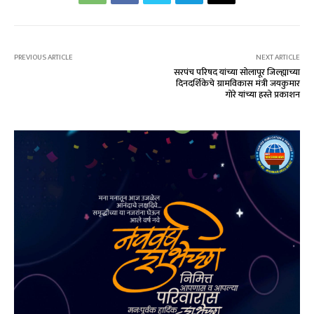
PREVIOUS ARTICLE
NEXT ARTICLE
सरपंच परिषद यांच्या सोलापूर जिल्ह्याच्या
दिनदर्शिकेचे ग्रामविकास मंत्री जयकुमार
गोरे यांच्या हस्ते प्रकाशन