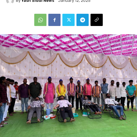
By
Yash Siddi News
January 12, 2025