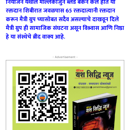
नियोजन येथील मल्लिकार्जुन ब्लड बँकेने केले होतें या
रक्तदान शिबीरात जवळपास 65 रक्तदात्यानी रक्तदान
करून मैत्री ग्रुप च्यासोबत सदैव असल्याचे दाखवून दिले
मैत्री ग्रुप ही सामाजिक संघटना असून विश्र्वास आणि निष्ठा
हे या संस्थेचे ब्रीद वाक्य आहे.
- Advertisement -