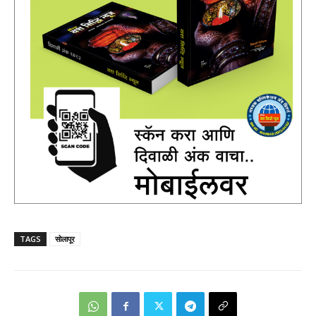
TAGS
सोलापूर