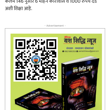
कलम 146 नुसार 6 महिने कारावास व 1000 रुपये दंड
अशी शिक्षा आहे.
- Advertisement -