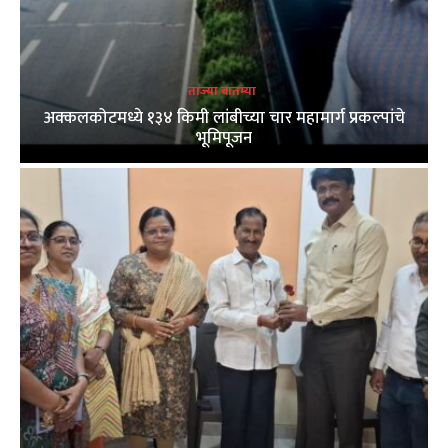
ताज्या बातम्या
अक्कलकोटमध्ये १३४ किमी लांबीच्या चार महामार्ग प्रकल्पांचे
भूमिपूजन