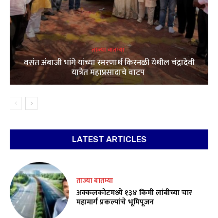
ताज्या बातम्या
वसंत अंबाजी भांगे यांच्या स्मरणार्थ किरनळी येथील चंद्रादेवी
यात्रेत महाप्रसादाचे वाटप
LATEST ARTICLES
ताज्या बातम्या
अक्कलकोटमध्ये १३४ किमी लांबीच्या चार
महामार्ग प्रकल्पांचे भूमिपूजन