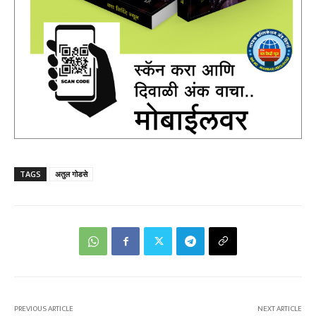
TAGS
अतुल गोडसे
PREVIOUS ARTICLE
NEXT ARTICLE