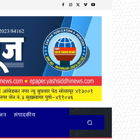
ंजन
संपादकीय