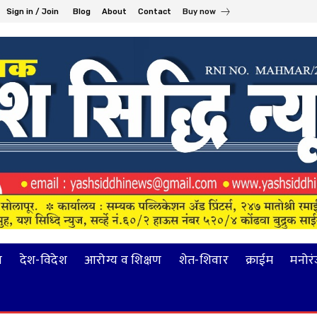
Sign in / Join
Blog
About
Contact
Buy now
य
देश-विदेश
आरोग्य व शिक्षण
शेत-शिवार
क्राईम
मनोर