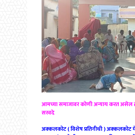
आमच्या समाजावर कोणी अन्याय करत असेल तर 
सरवदे
अक्कलकोट ( विशेष प्रतिनीधी ) अक्कलकोट 