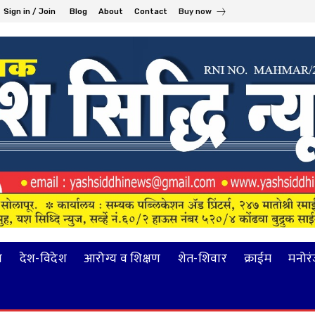
Sign in / Join
Blog
About
Contact
Buy now
य
देश-विदेश
आरोग्य व शिक्षण
शेत-शिवार
क्राईम
मनोर