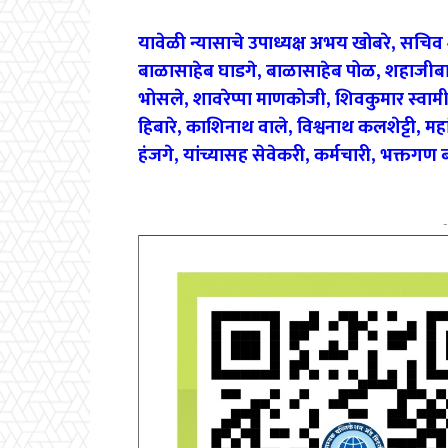
यावेळी न्यासाचे उपाध्यक्ष अभय खोबरे, सचिव शा
बाळासाहेब घाडगे, बाळासाहेब पोळ, शहाजीबाप
भोसले, शावरेप्पा माणकोजी, शिवकुमार स्वामी,
हिबारे, काशिनाथ वाले, विश्वनाथ कलशेट्टी, मह
हंजगे, यांच्यासह सेवेकरी, कर्मचारी, भक्तगण बह
-