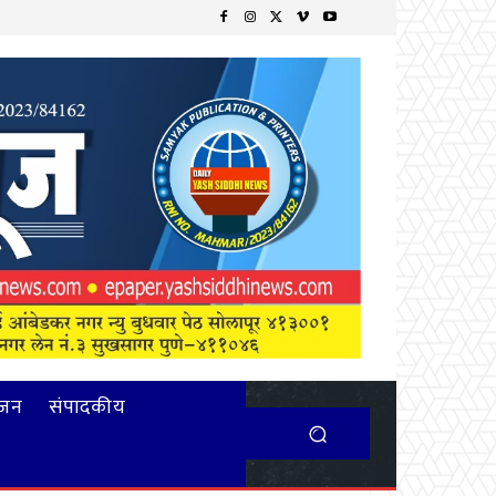
ंजन
संपादकीय