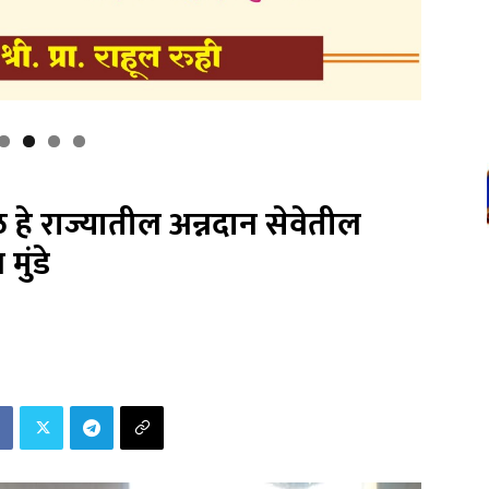
डळ हे राज्यातील अन्नदान सेवेतील
 मुंडे