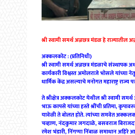
श्री स्वामी समर्थ अन्नछत्र मंडळ हे राज्यातील अन्न
अक्कलकोट : (प्रतिनिधी)
श्री स्वामी समर्थ अन्नछत्र मंडळाचे संस्थापक अध
कार्यकारी विश्वस्त अमोलराजे भोसले यांच्या नेतृ
धार्मिक केंद्र असल्याचे मनोगत महाराष्ट्र राज्य पत
ते श्रीक्षेत्र अक्कलकोट येथील श्री स्वामी समर
भाऊ कापसे यांच्या हस्ते श्रींची प्रतिमा, कृपा
यावेळी ते बोलत होते. त्यांच्या समवेत अक्
चव्हाण, नंदकुमार जगदाळे, बसवराज बिराजदा
रमेश भंडारी, निंगप्पा निंबाळ समाधान अहिरे आ