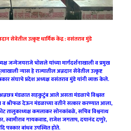
दान सेवेतील उत्कृष्ट धार्मिक केंद्र : वसंतराव मुंडे
्यक्ष जन्मेजयराजे भोसले यांच्या मार्गदर्शनाखाली व प्रमुख
त्वाखाली न्यास हे राज्यातील अन्नदान सेवेतील उत्कृष्ट
्रकार संघाचे प्रदेश अध्यक्ष वसंतराव मुंडे यांनी व्यक्त केले.
्थ अन्नछत्र मंडळात सहकुटुंब आले असता मंडळाचे विश्वस्त
वस्त्र व श्रीफळ देऊन मंडळाच्या वतीने सत्कार करण्यात आला,
कलकोट तालुकाध्यक्ष कमलाकर सोनकांबळे, सचिव विश्वनाथ
र, स्वामीराव गायकवाड, राजेश जगताप, दयानंद दणुरे,
दि पत्रकार बांधव उपस्थित होते.