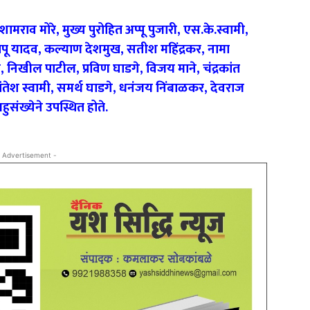
मराव मोरे, मुख्य पुरोहित अप्पू पुजारी, एस.के.स्वामी,
ू यादव, कल्याण देशमुख, सतीश महिंद्रकर, नामा
 निखील पाटील, प्रविण घाडगे, विजय माने, चंद्रकांत
ांतेश स्वामी, समर्थ घाडगे, धनंजय निंबाळकर, देवराज
ुसंख्येने उपस्थित होते.
 Advertisement -