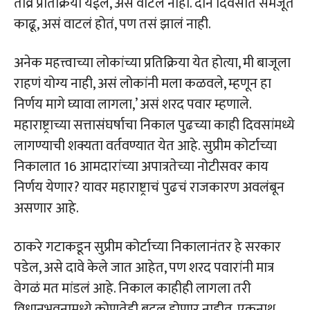
तीव्र प्रतिक्रिया येईल, असं वाटलं नाही. दोन दिवसात समजूत
काढू, असं वाटलं होतं, पण तसं झालं नाही.
अनेक महत्त्वाच्या लोकांच्या प्रतिक्रिया येत होत्या, मी बाजूला
राहणं योग्य नाही, असं लोकांनी मला कळवले, म्हणून हा
निर्णय मागे घ्यावा लागला,’ असं शरद पवार म्हणाले.
महाराष्ट्राच्या सत्तासंघर्षाचा निकाल पुढच्या काही दिवसांमध्ये
लागण्याची शक्यता वर्तवण्यात येत आहे. सुप्रीम कोर्टाच्या
निकालात 16 आमदारांच्या अपात्रतेच्या नोटीसवर काय
निर्णय येणार? यावर महाराष्ट्राचं पुढचं राजकारण अवलंबून
असणार आहे.
ठाकरे गटाकडून सुप्रीम कोर्टाच्या निकालानंतर हे सरकार
पडेल, असे दावे केले जात आहेत, पण शरद पवारांनी मात्र
वेगळं मत मांडलं आहे. निकाल काहीही लागला तरी
विधानभवनामध्ये कोणतेही बदल होणार नाहीत. एकनाथ