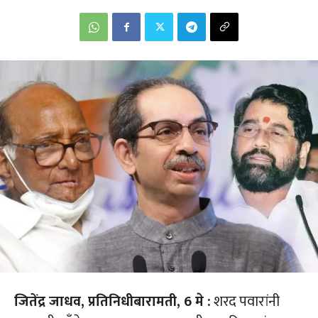
जि
तेंद्र जाधव, प्रतिनिधी
बारामती, 6 मे :
शरद पवारांनी