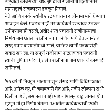
राष्ट्रवादी काँग्रेसच्या अध्यक्षपदाचा राजीनामा दिल्यानंतर
महाराष्ट्राचं राजकारण ढवळून निघालं.
नेते आणि कार्यकर्त्यांनी शरद पवारांना राजीनामा मागे घेण्याचं
आवाहन केलं. एवढच नाही तर कार्यकर्ते रस्त्यावर उतरून
उपोषणालाही बसले, अखेर शरद पवारांनी राजीनाम्याचा
निर्णय मागे घेतला. राजीनाम्याचा निर्णय मागे घेतल्यानंतर
शरद पवार बारामतीमध्ये आले, यानंतर त्यांनी पत्रकारांशी
संवाद साधला. या संपूर्ण राजीनामा नाट्याबाबत पवारांनी
त्यांची भूमिका मांडली, तसंच राजीनामा मागे घ्यायचं कारणही
सांगितलं.
’56 वर्ष मी निवडून आल्यापासून संसद आणि विधिमंडळात
आहे. अनेक वर्, मी जबाबदारी घेत आहे, नवीन लोकांना संधी
दिली पाहिजे, असं मला काही महिन्यांपासून वाटू लागलं होतं,
म्हणून मी हा निर्णय घेतला. पक्षातील कार्यकर्त्यांची एवढी