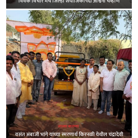
विवेक विचार मंच जिल्हा संयोजिकापदी अश्विनी चव्हाण
ताज्या बातम्या
वसंत अंबाजी भांगे यांच्या स्मरणार्थ किरनळी येथील चंद्रादेवी