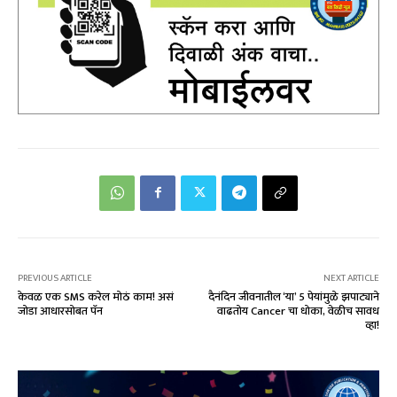
PREVIOUS ARTICLE
NEXT ARTICLE
केवळ एक SMS करेल मोठं काम! असं
दैनंदिन जीवनातील ‘या’ 5 पेयांमुळे झपाट्याने
जोडा आधारसोबत पॅन
वाढतोय Cancer चा धोका, वेळीच सावध
व्हा!