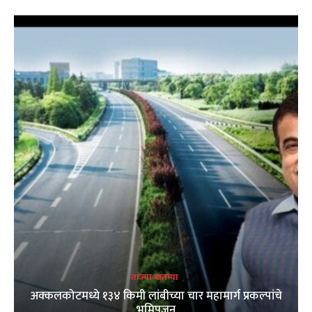
ताज्या बातम्या
अक्कलकोटमध्ये १३४ किमी लांबीच्या चार महामार्ग प्रकल्पांचे
भूमिपूजन