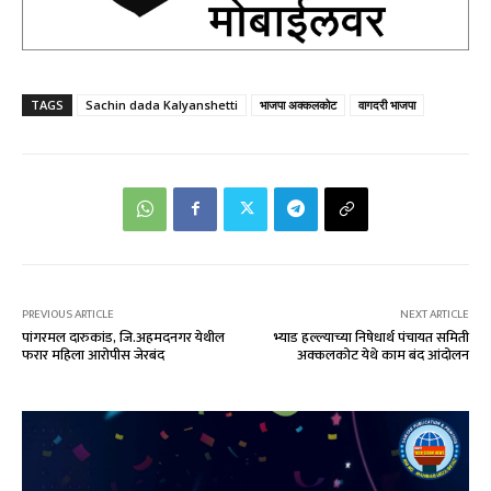
TAGS
Sachin dada Kalyanshetti
भाजपा अक्कलकोट
वागदरी भाजपा
PREVIOUS ARTICLE
NEXT ARTICLE
पांगरमल दारुकांड, जि.अहमदनगर येथील
भ्याड हल्ल्याच्या निषेधार्थ पंचायत समिती
फरार महिला आरोपीस जेरबंद
अक्कलकोट येथे काम बंद आंदोलन