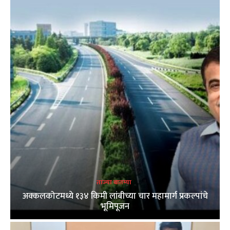
ताज्या बातम्या
अक्कलकोटमध्ये १३४ किमी लांबीच्या चार महामार्ग प्रकल्पांचे
भूमिपूजन