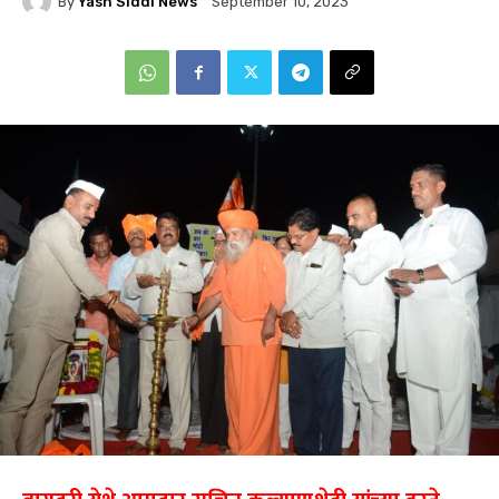
By
Yash Siddi News
September 10, 2023