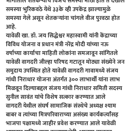
भागातील शेतकऱ्याचे विजेचे समस्या मोठी होते ते देखील
समस्या भुरिकवठे येथे ३३के व्ही उपकेंद्र झाल्यामुळे
समस्या गेले असून शेतकऱ्यांना चांगले वीज पुरवठा होत
आहे.
यावेळी खा. डॉ. जय सिद्धेश्वर महास्वामी यांनी केंद्राच्या
विविध योजना व प्रधान मंत्री नरेंद्र मोदी यांच्या नऊ
वर्षाच्या कार्याचा माहिती लोकांना समजावून सांगितले
यावेळी वागदरी जील्हा परिषद गटातून मोठ्या संख्येने जन
समुदाय उपस्थित होते यावेळी वागदरी गावामध्ये संजय
गांधी निराधार योजना अंतर्गत ३०० लाभार्थी यांना लाभ
मिळवून दिल्याबद्दल संजय गांधी निराधार समिती सदस्य
सुनील सावंत यांचे विशेष सत्कार करण्यात आले
वागदरी येथील संघर्ष सामाजिक संस्थेचे अध्यक्ष श्याम
बाबर व त्यांच्या मित्रपरिवाराच्या असंख्य कार्यकर्त्यांसह
भाजपा पक्षामध्ये जाहीर प्रवेश करण्यात आले यावेळी