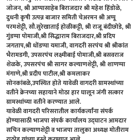
जोजन, श्री आप्पासाहेब बिराजदार श्री महेश हिंडोळे,
दुधनी कृषी उत्पन्न बाजार समिती चेअरमन श्री अप्पू
परमशेट्टी, सौ.सुरेखाताई होळीकट्टी, श्री राजू बंदीछोडे, श्री
गुंडप्पा पोमाजी,श्री सिद्धाराम बिराजदार,श्री प्रदिप
जगताप,श्री धोंडप्पा यमाजी, वागदरी सरपंच श्री श्रीकांत
भैरामडगी, उपसरपंच लक्ष्मीबाई पोमाजी,श्री बसवराज
शेळके, उपसरपंच श्री सागर कल्याणशेट्टी, श्री शाणप्पा
मंगाणे,श्री प्रदीप पाटील,श्री कमलाकर
सोनकांबळे,उपस्थित होते यावेळी वागदरी ग्रामस्थांच्या
वतीने क्रेनच्या सहायाने मोठा हार घालून जंगी सत्कार
ग्रामस्थांच्या वतीने करण्यात आले.
यावेळी वागदरी परिसरातील कार्यकर्त्यांना संपर्क
होण्यासाठी भाजपा संपर्क कार्यालय उद्घाटन आमदार
सचिन कल्याणशेट्टी व भाजपा तालुका अध्यक्ष मोतीराम
राठोड यांच्या हस्ते करण्यात आले.