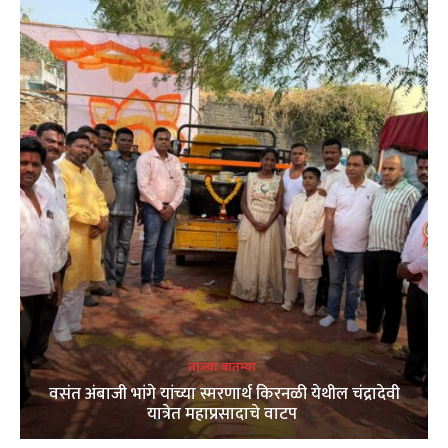
ताज्या बातम्या
वसंत अंबाजी भांगे यांच्या स्मरणार्थ किरनळी येथील चंद्रादेवी
यात्रेत महाप्रसादाचे वाटप