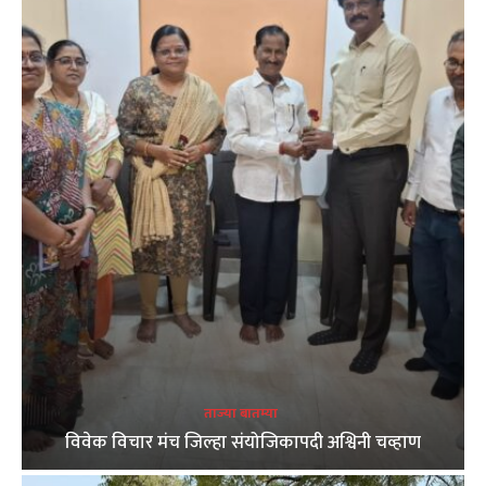
ताज्या बातम्या
विवेक विचार मंच जिल्हा संयोजिकापदी अश्विनी चव्हाण