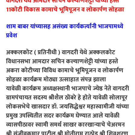
वागदरी येथे आमदार सचिन कल्याणशेट्टी यांच्या हस्ते
11कोटी विकास कामाचे भूमिपूजन व लोकार्पण सोहळा
शाम बाबर यांच्यासह असंख्य कार्यकर्त्यानी भाजपामध्ये
प्रवेश
अक्कलकोट ( प्रतिनीधी ) वागदरी येथे अक्कलकोट
विधानसभा आमदार सचिन कल्याणशेट्टी यांच्या हस्ते
अकरा कोटीच्या विविध कामाचे भूमिपूजन व लोकार्पण
सोहळा कार्यक्रम मोठ्या उत्साहात संपन्न झाला
यावेळी कार्यक्रम अध्यक्षस्थानी भाजपाचे ज्येष्ठ नेते वागदरी
ग्रामपंचायत सदस्य श्रीशैल ठोंबरे हे होते यावेळी सोलापूर
लोकसभेचे खासदार डॉ. जयसिद्धेश्वर महास्वामीजी यांच्या
प्रमुख उपस्थितीत सदर कार्यक्रम घेण्यात आले यावेळी
व्यासपीठावर स्वामी समर्थ साखर कारखान्याचे चेअरमन
श्री संजीवकुमार पाटील,श्री मोतीराम राठोड श्री शिवशरण