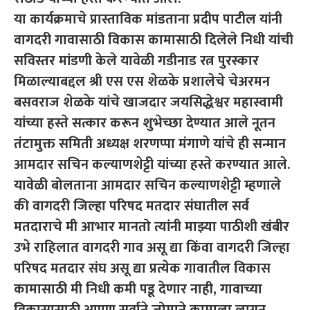
या कार्यक्रमाचे प्रास्ताविक मांडताना प्रदीप पाटील यांनी
वागदरी गावासाठी विकास कामासाठी दिलेले निधी यांची
सविस्तर मांडणी केले यावेळी गडीनाड रत्न पुरस्कार
मिळाल्याबद्दल श्री एस एस शेळके प्रशालेचे चेअरमन
बसवराज शेळके यांचे खाजदार जयसिद्धेश्वर महास्वामी
यांच्या हस्ते सत्कार करून शुभेच्छा देण्यात आले नूतन
तंटामुक्त समिती अध्यक्ष शरणप्पा मंगाणे यांचे ही सन्मान
आमदार सचिन कल्याणशेट्टी यांच्या हस्ते करण्यात आले.
यावेळी बोलताना आमदार सचिन कल्याणशेट्टी म्हणाले
की वागदरी जिल्हा परिषद मतदार संघातील सर्व
मतदाराचे मी आभार मानतो त्यांनी माझ्या पाठीशी खंबीर
उभे राहिलात वागदरी गाव असू द्या किंवा वागदरी जिल्हा
परिषद मतदार संघ असू द्या प्रत्येक गावातील विकास
कामासाठी मी निधी कमी पडू देणार नाही, गावाच्या
विकासासाठी आपण सर्वाने जोमाने कामाला लागून